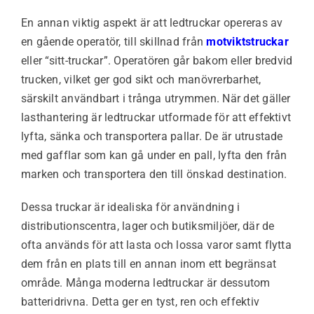
En annan viktig aspekt är att ledtruckar opereras av
en gående operatör, till skillnad från
motviktstruckar
eller “sitt-truckar”. Operatören går bakom eller bredvid
trucken, vilket ger god sikt och manövrerbarhet,
särskilt användbart i trånga utrymmen.
När det gäller
lasthantering är ledtruckar utformade för att effektivt
lyfta, sänka och transportera pallar. De är utrustade
med gafflar som kan gå under en pall, lyfta den från
marken och transportera den till önskad destination.
Dessa truckar är idealiska för användning i
distributionscentra, lager och butiksmiljöer, där de
ofta används för att lasta och lossa varor samt flytta
dem från en plats till en annan inom ett begränsat
område.
Många moderna ledtruckar är dessutom
batteridrivna. Detta ger en tyst, ren och effektiv