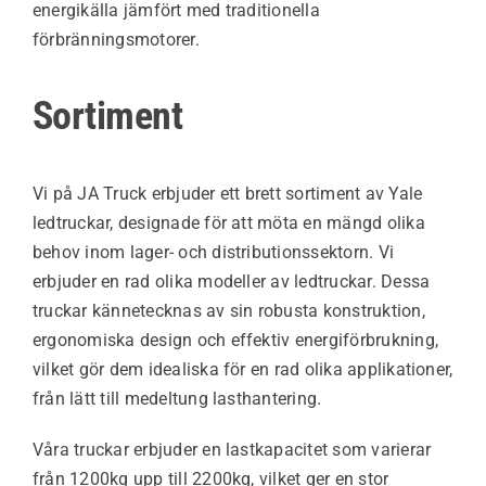
energikälla jämfört med traditionella
förbränningsmotorer.
Sortiment
Vi på JA Truck erbjuder ett brett sortiment av Yale
ledtruckar, designade för att möta en mängd olika
behov inom lager- och distributionssektorn. Vi
erbjuder en rad olika modeller av ledtruckar. Dessa
truckar kännetecknas av sin robusta konstruktion,
ergonomiska design och effektiv energiförbrukning,
vilket gör dem idealiska för en rad olika applikationer,
från lätt till medeltung lasthantering.
Våra truckar erbjuder en lastkapacitet som varierar
från 1200kg upp till 2200kg, vilket ger en stor