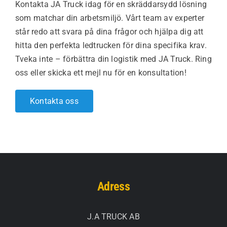
Kontakta JA Truck idag för en skräddarsydd lösning
som matchar din arbetsmiljö. Vårt team av experter
står redo att svara på dina frågor och hjälpa dig att
hitta den perfekta ledtrucken för dina specifika krav.
Tveka inte – förbättra din logistik med JA Truck. Ring
oss eller skicka ett mejl nu för en konsultation!
Kontakta oss
Adress
J.A TRUCK AB