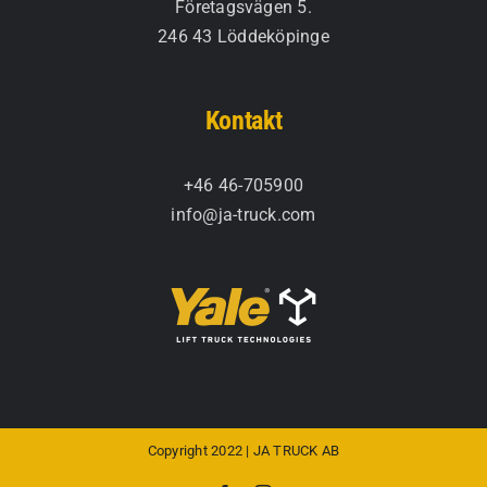
Företagsvägen 5.
246 43 Löddeköpinge
Kontakt
+46 46-705900
info@ja-truck.com
Copyright 2022 | JA TRUCK AB