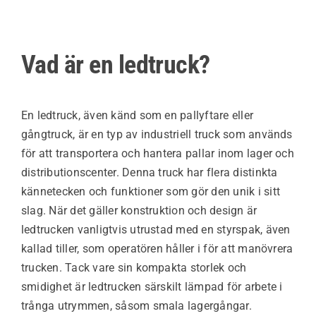
Vad är en ledtruck?
En ledtruck, även känd som en pallyftare eller
gångtruck, är en typ av industriell truck som används
för att transportera och hantera pallar inom lager och
distributionscenter. Denna truck har flera distinkta
kännetecken och funktioner som gör den unik i sitt
slag.
När det gäller konstruktion och design är
ledtrucken vanligtvis utrustad med en styrspak, även
kallad tiller, som operatören håller i för att manövrera
trucken. Tack vare sin kompakta storlek och
smidighet är ledtrucken särskilt lämpad för arbete i
trånga utrymmen, såsom smala lagergångar.