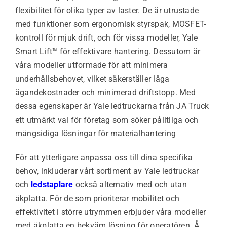
flexibilitet för olika typer av laster. De är utrustade
med funktioner som ergonomisk styrspak, MOSFET-
kontroll för mjuk drift, och för vissa modeller, Yale
Smart Lift™ för effektivare hantering. Dessutom är
våra modeller utformade för att minimera
underhållsbehovet, vilket säkerställer låga
ägandekostnader och minimerad driftstopp. Med
dessa egenskaper är Yale ledtruckarna från JA Truck
ett utmärkt val för företag som söker pålitliga och
mångsidiga lösningar för materialhantering
För att ytterligare anpassa oss till dina specifika
behov, inkluderar vårt sortiment av Yale ledtruckar
och
ledstaplare
också alternativ med och utan
åkplatta. För de som prioriterar mobilitet och
effektivitet i större utrymmen erbjuder våra modeller
med åkplatta en bekväm lösning för operatören. Å