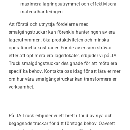
maximera lagringsutrymmet och effektivisera
materialhanteringen.
Att förstå och utnyttja fördelarna med
smalgångstruckar kan förenkla hanteringen av era
lagerutrymmen, öka produktiviteten och minska
operationella kostnader. För de av er som strävar
efter att optimera era lagerlokaler, erbjuder vi på JA
Truck smalgångstruckar designade för att möta era
specifika behov. Kontakta oss idag för att lära er mer
om hur våra smalgångstruckar kan transformera er
verksamhet.
På JA Truck erbjuder vi ett brett utbud av
nya
och
begagnade truckar
för ditt företags behov. Oavsett