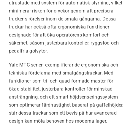
utrustade med system för automatisk styrning, vilket
minimerar risken för olyckor genom att precisera
truckens rörelser inom de smala gångarna. Dessa
truckar har också ofta ergonomiska funktioner
designade för att öka operatörens komfort och
säkerhet, såsom justerbara kontroller, ryggstöd och
pedalfria golvytor.
Yale MTC-serien exemplifierar de ergonomiska och
tekniska fördelarna med smalgångstruckar. Med
funktioner som tri- och quad-formade master för
ökad stabilitet, justerbara kontroller för minskad
ansträngning, och ett smart höjdsenseringssystem
som optimerar färdhastighet baserat på gaffelhöjder,
står dessa truckar som ett bevis på hur avancerad
design kan möta behoven hos moderna lager.