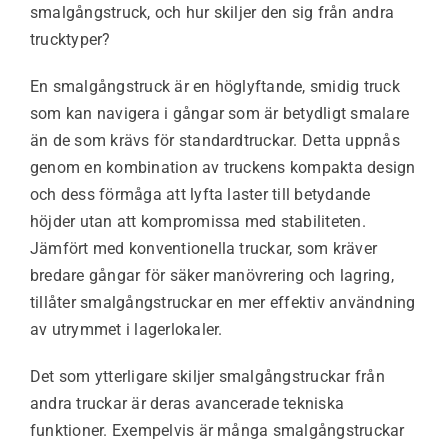
smalgångstruck, och hur skiljer den sig från andra
trucktyper?
En smalgångstruck är en höglyftande, smidig truck
som kan navigera i gångar som är betydligt smalare
än de som krävs för standardtruckar. Detta uppnås
genom en kombination av truckens kompakta design
och dess förmåga att lyfta laster till betydande
höjder utan att kompromissa med stabiliteten.
Jämfört med konventionella truckar, som kräver
bredare gångar för säker manövrering och lagring,
tillåter smalgångstruckar en mer effektiv användning
av utrymmet i lagerlokaler.
Det som ytterligare skiljer smalgångstruckar från
andra truckar är deras avancerade tekniska
funktioner. Exempelvis är många smalgångstruckar