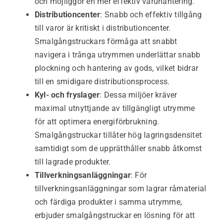
och möjliggör en mer effektiv varuhantering.
Distributioncenter
: Snabb och effektiv tillgång
till varor är kritiskt i distributioncenter.
Smalgångstruckars förmåga att snabbt
navigera i trånga utrymmen underlättar snabb
plockning och hantering av gods, vilket bidrar
till en smidigare distributionsprocess.
Kyl- och fryslager
: Dessa miljöer kräver
maximal utnyttjande av tillgängligt utrymme
för att optimera energiförbrukning.
Smalgångstruckar tillåter hög lagringsdensitet
samtidigt som de upprätthåller snabb åtkomst
till lagrade produkter.
Tillverkningsanläggningar
: För
tillverkningsanläggningar som lagrar råmaterial
och färdiga produkter i samma utrymme,
erbjuder smalgångstruckar en lösning för att