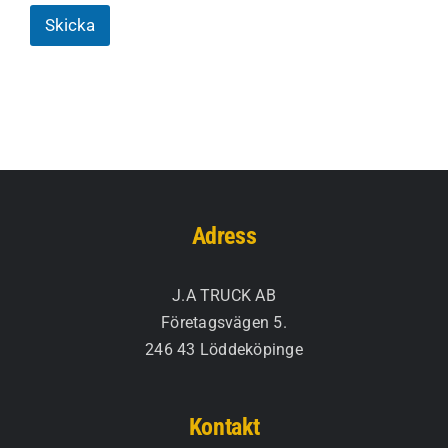
Skicka
Adress
J.A TRUCK AB
Företagsvägen 5.
246 43 Löddeköpinge
Kontakt