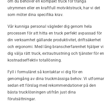
om du behöver en kompakt truck för trånga
utrymmen eller en kraftfull motviktstruck, har vi det
som möter dina specifika krav.
Vår kunniga personal vägleder dig genom hela
processen för att hitta en truck perfekt avpassad för
din verksamhet gällande produktivitet, driftsäkerhet
och ergonomi. Med lång branscherfarenhet hjälper vi
dig välja rätt truck, extrautrustning och tjänster för en
kostnadseffektiv totallösning.
Fyll i formuläret så kontaktar vi dig för en
genomgång av dina truckmässiga behov. Vi utformar
sedan ett förslag med rekommendationer på den
bästa trucklösningen utifrån just dina
förutsättningar.