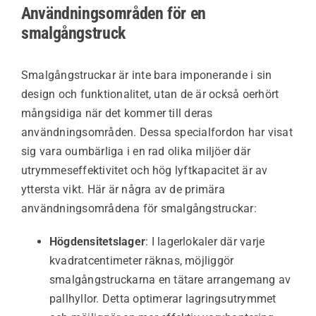
Användningsområden för en
smalgångstruck
Smalgångstruckar är inte bara imponerande i sin
design och funktionalitet, utan de är också oerhört
mångsidiga när det kommer till deras
användningsområden. Dessa specialfordon har visat
sig vara oumbärliga i en rad olika miljöer där
utrymmeseffektivitet och hög lyftkapacitet är av
yttersta vikt. Här är några av de primära
användningsområdena för smalgångstruckar:
Högdensitetslager
: I lagerlokaler där varje
kvadratcentimeter räknas, möjliggör
smalgångstruckarna en tätare arrangemang av
pallhyllor. Detta optimerar lagringsutrymmet