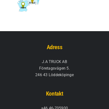
Adress
J.A TRUCK AB
Företagsvägen 5.
246 43 Löddeköpinge
Kontakt
+46 46-705900