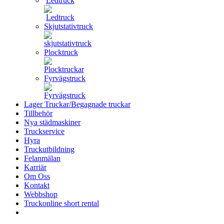
Ledtruck
Skjutstativtruck
Plocktruck
Fyrvägstruck
Lager Truckar/Begagnade truckar
Tillbehör
Nya städmaskiner
Truckservice
Hyra
Truckutbildning
Felanmälan
Karriär
Om Oss
Kontakt
Webbshop
Truckonline short rental