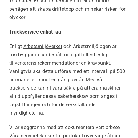
kostnader. En väl underhållen truck är mindre
benägen att skapa driftstopp och minskar risken för
olyckor.
Truckservice enligt lag
Enligt
Arbetsmiljöverket
och Arbetsmiljölagen är
förebyggande underhåll och gaffeltest enligt
tillverkarens rekommendationer en kravpunkt.
Vanligtvis ska detta utföras med ett intervall på 500
timmar eller minst en gång per år. Med vår
truckservice kan ni vara säkra på att era maskiner
alltid uppfyller dessa säkerhetskrav som anges i
lagstiftningen och för de verkställande
myndigheterna.
Vi är noggranna med att dokumentera vårt arbete.
Våra servicetekniker för protokoll över varje åtgärd