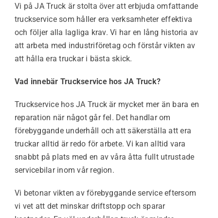
Vi på JA Truck är stolta över att erbjuda omfattande
truckservice som håller era verksamheter effektiva
och följer alla lagliga krav. Vi har en lång historia av
att arbeta med industriföretag och förstår vikten av
att hålla era truckar i bästa skick.
Vad innebär Truckservice hos JA Truck?
Truckservice hos JA Truck är mycket mer än bara en
reparation när något går fel. Det handlar om
förebyggande underhåll och att säkerställa att era
truckar alltid är redo för arbete. Vi kan alltid vara
snabbt på plats med en av våra åtta fullt utrustade
servicebilar inom vår region.
Vi betonar vikten av förebyggande service eftersom
vi vet att det minskar driftstopp och sparar