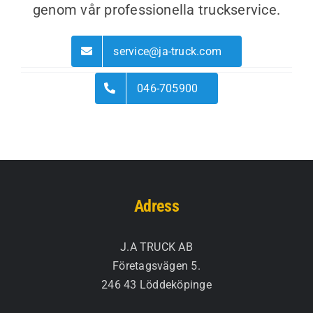
genom vår professionella truckservice.
service@ja-truck.com
046-705900
Adress
J.A TRUCK AB
Företagsvägen 5.
246 43 Löddeköpinge