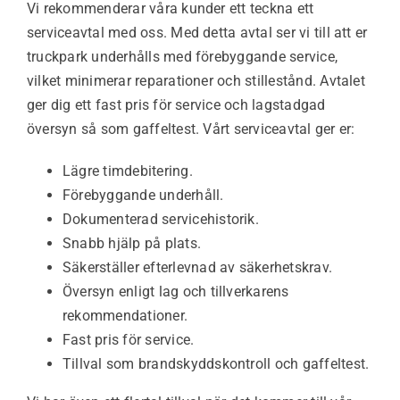
Vi rekommenderar våra kunder ett teckna ett
serviceavtal med oss. Med detta avtal ser vi till att er
truckpark underhålls med förebyggande service,
vilket minimerar reparationer och stillestånd. Avtalet
ger dig ett fast pris för service och lagstadgad
översyn så som gaffeltest.
Vårt serviceavtal ger er:
Lägre timdebitering.
Förebyggande underhåll.
Dokumenterad servicehistorik.
Snabb hjälp på plats.
Säkerställer efterlevnad av säkerhetskrav.
Översyn enligt lag och tillverkarens
rekommendationer.
Fast pris för service.
Tillval som brandskyddskontroll och gaffeltest.