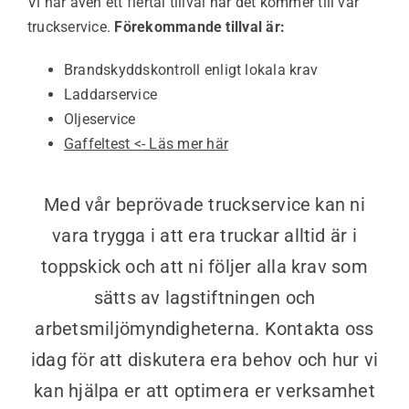
Vi har även ett flertal tillval när det kommer till vår
truckservice.
Förekommande tillval är:
Brandskyddskontroll enligt lokala krav
Laddarservice
Oljeservice
Gaffeltest <- Läs mer här
Med vår beprövade truckservice kan ni
vara trygga i att era truckar alltid är i
toppskick och att ni följer alla krav som
sätts av lagstiftningen och
arbetsmiljömyndigheterna. Kontakta oss
idag för att diskutera era behov och hur vi
kan hjälpa er att optimera er verksamhet