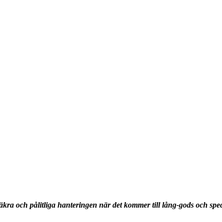
säkra och pålitliga hanteringen när det kommer till lång-gods och spe